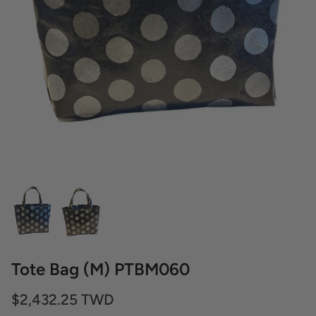
Tote Bag (M) PTBM060
$2,432.25 TWD