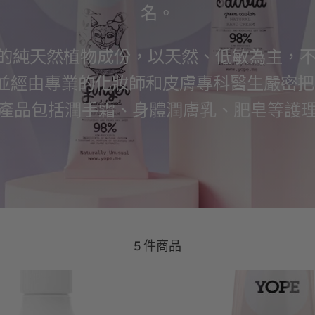
名。
蘭的純天然植物成份，以天然、低敏為主，不
成份，並經由專業的化妝師和皮膚專科醫生嚴密
產品包括潤手霜、身體潤膚乳、肥皂等護
5 件商品