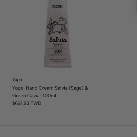
Yope
Yope-Hand Cream Salvia (Sage) &
Green Caviar 100ml
$691.93 TWD