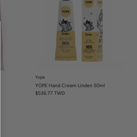
Yope
YOPE Hand Cream Linden 50ml
$536.77 TWD