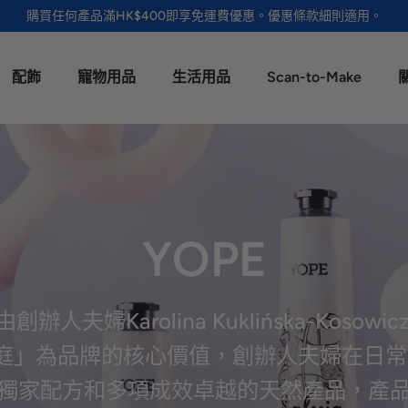
購買任何產品滿HK$400即享免運費優惠。優惠條款細則適用。
配飾
寵物用品
生活用品
Scan-to-Make
YOPE
婦Karolina Kuklińska-Kosowicz 和
家庭」為品牌的核心價值，創辦人夫婦在日
獨家配方和多項成效卓越的天然產品，產