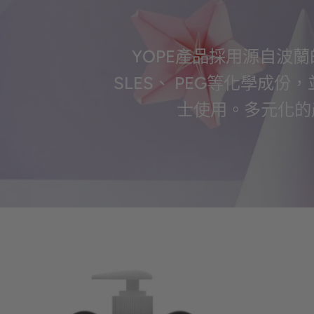
YOPE產品採用源自波
SLES、 PEG等化學
士使用。多元化的