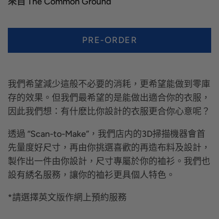
來自
The Common Ground
PRE-ORDER
我們希望減少這般不必要的消耗，更希望能做到零庫
存的效果。但我們最希望的是能做出適合你的衣服，
因此我們想：有什麽比你設計的衣服更合你心意呢？
透過 “Scan-to-Make”，我們店内的3D掃描機器會首
先量度好尺寸，再由你挑選喜歡的再造布料及設計，
製作出一件由你設計，尺寸專屬於你的裇衫。我們也
設有綉名服務，讓你的裇衫更具個人特色。
*請選擇英文版作網上預約服務