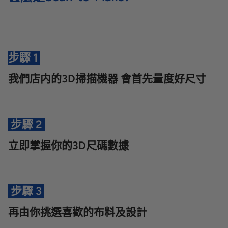
步驟 1
我們店内的3D掃描機器 會首先量度好尺寸
步驟 2
立即掌握你的3D尺碼數據
步驟 3
再由你挑選喜歡的布料及設計