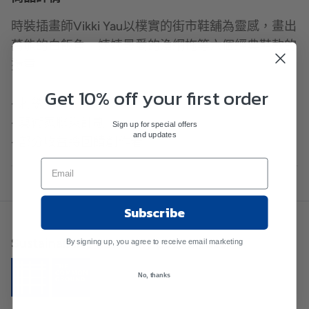
時裝插畫師Vikki Yau以樸實的街市鞋舖為靈感，畫出
萬能的白飯魚，姨姨最愛的漁網拖等六個經典鞋款的
燙章。
Get 10% off your first order
- 刺綉燙章
- 藝術家聯乘計劃
Sign up for special offers
and updates
- 部分收益將回饋創作者
Subscribe
Sustainability has many possibilities.
By signing up, you agree to receive email marketing
No, thanks