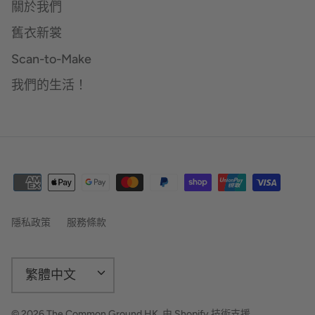
關於我們
舊衣新裳
Scan-to-Make
我們的生活！
隱私政策
服務條款
語
繁體中文
言
© 2026
The Common Ground HK
.
由 Shopify 技術支援