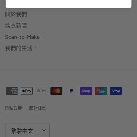
關於我們
關於我們
舊衣新裳
Scan-to-Make
我們的生活！
隱私政策
服務條款
語
繁體中文
言