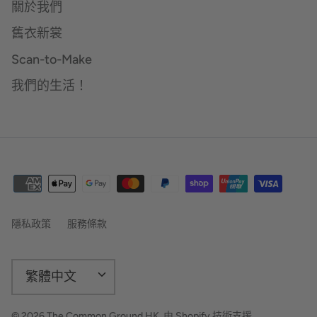
關於我們
舊衣新裳
Scan-to-Make
我們的生活！
隱私政策
服務條款
語
繁體中文
言
© 2026
The Common Ground HK
.
由 Shopify 技術支援