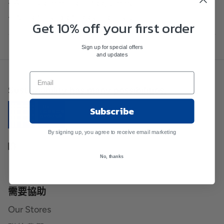
- Artist Commission Programme
- Part of the profit goes to the artist
Get 10% off your first order
Sign up for special offers
and updates
Sustainability has many possibilities.
Subscribe
By signing up, you agree to receive email marketing
No, thanks
需要協助
Our Stores