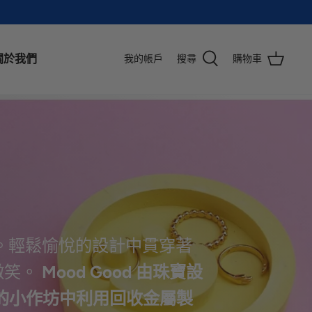
關於我們
我的帳戶
搜尋
購物車
。輕鬆愉悅的設計中貫穿著
微笑。
Mood Good 由珠寶設
敦附近的小作坊中利用回收金屬製