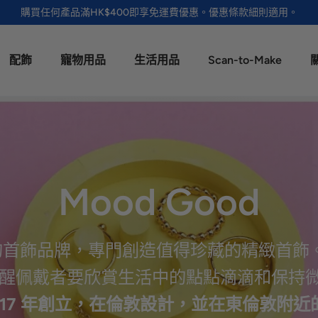
購買任何產品滿HK$400即享免運費優惠。優惠條款細則適用。
配飾
寵物用品
生活用品
Scan-to-Make
Mood Good
的首飾品牌，專門創造值得珍藏的精緻首飾
醒佩戴者要欣賞生活中的點點滴滴和保持
er 於 2017 年創立，在倫敦設計，並在東倫