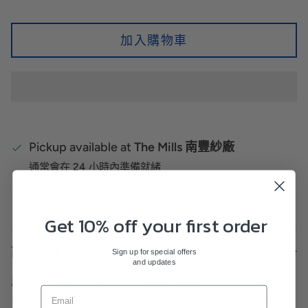
加入購物車
Pickup available at
The Mills 南豐紗廠
通常會在 24 小時內準備就緒
View store information
Get 10% off your first order
商品詳情
Sign up for special offers
and updates
廣東話靈活多變，很多生活化的用語只有香港人才明
白。設計師Frank Lo創作出九款配合詞義的字體設