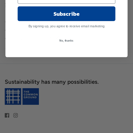
計，立體呈現每個俚語的意思。
Subscribe
- 刺綉燙章
By signing up, you agree to receive email marketing
- 藝術家聯乘計劃
-部分收益將回饋創作者
No, thanks
Sustainability has many possibilities.